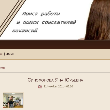
ная
| время
емя
Синофонова Яна Юрьевна
21 Ноябрь, 2011 - 05:10