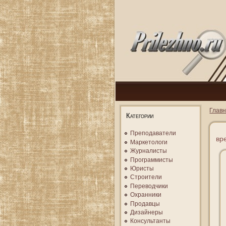
Глав
Категории
Преподаватели
вр
Маркетологи
Журналисты
Программисты
Юристы
Строители
Переводчики
Охранники
Продавцы
Дизайнеры
Консультанты