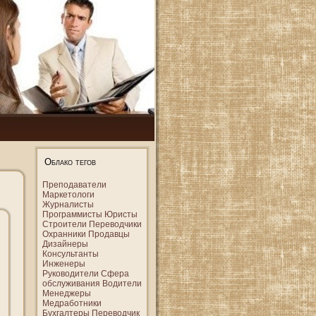
Облако тегов
Преподаватели
Маркетологи
Журналисты
Программисты
Юристы
Строители
Переводчики
Охранники
Продавцы
Дизайнеры
Консультанты
Инженеры
Руководители
Сфера
обслуживания
Водители
Менеджеры
Медработники
Бухгалтеры
Переводчик