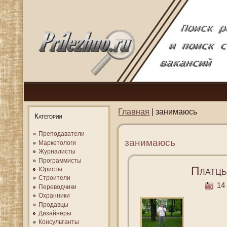
Главная
| занимаюсь
Категории
Преподаватели
занимаюсь
Маркетологи
Журналисты
Программисты
Платцы
Юристы
Строители
14 
Переводчики
Охранники
Продавцы
Дизайнеры
Консультанты