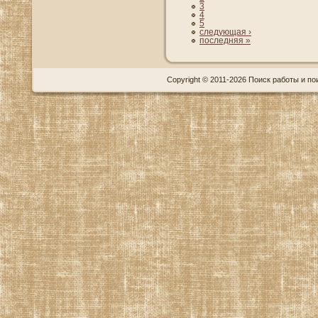
3
4
5
следующая ›
последняя »
Copyright © 2011-2026 Поиск работы и пои