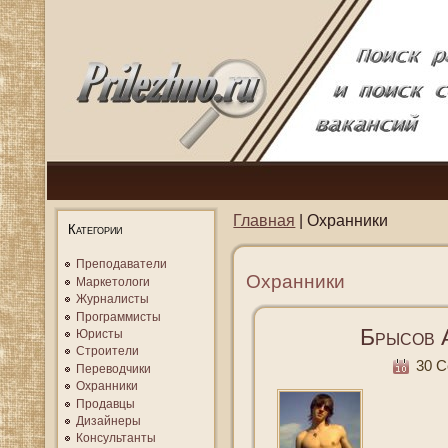
Главная
| Охранники
Категории
Преподаватели
Охранники
Маркетологи
Журналисты
Программисты
Брысов 
Юристы
Строители
30 Се
Переводчики
Охранники
Продавцы
Дизайнеры
Консультанты