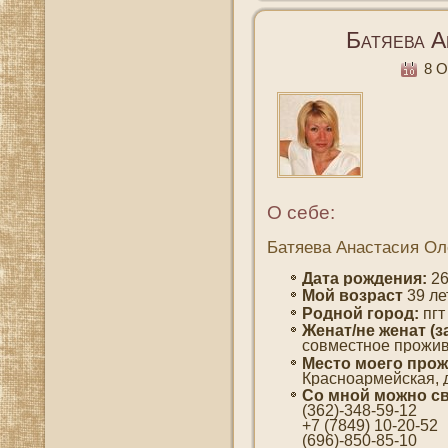
Батяева А
8 О
О себе:
Батяева Анастасия Ол
Дата рождения:
26
Мοй вοзраст
39 ле
Роднοй гοрод:
пгт
Женат/не женат (з
сοвместнοе прожив
Место мοегο прож
Красноармейская, д
Со мнοй мοжно св
(362)-348-59-12
+7 (7849) 10-20-52
(696)-850-85-10