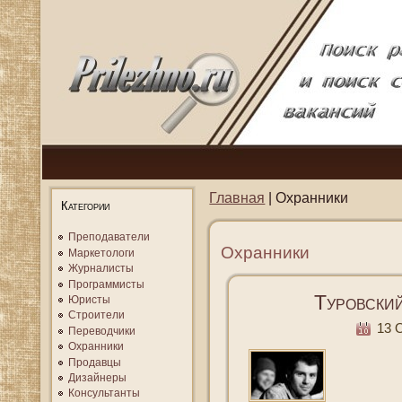
Главная
| Охранники
Категории
Преподаватели
Охранники
Маркетологи
Журналисты
Программисты
Туровски
Юристы
Строители
13 О
Переводчики
Охранники
Продавцы
Дизайнеры
Консультанты