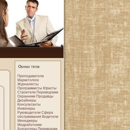
Облако тегов
Преподаватели
Маркетологи
Журналисты
Программисты
Юристы
Строители
Переводчики
Охранники
Продавцы
Дизайнеры
Консультанты
Инженеры
Руководители
Сфера
обслуживания
Водители
Менеджеры
Медработники
Бухгалтеры
Переводчик