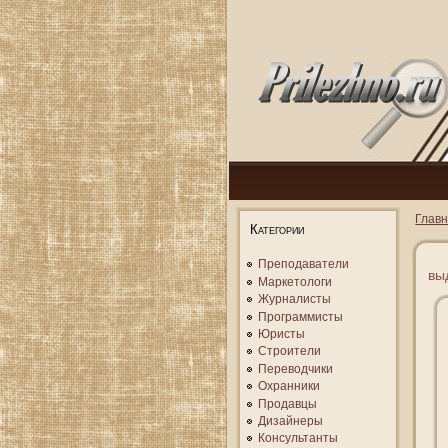
Глав
Категории
Преподаватели
вы
Маркетологи
Журналисты
Программисты
Юристы
Строители
Переводчики
Охранники
Продавцы
Дизайнеры
Консультанты