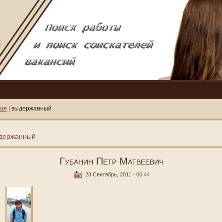
ная
| выдержанный
держанный
Губанин Петр Матвеевич
28 Сентябрь, 2011 - 06:44