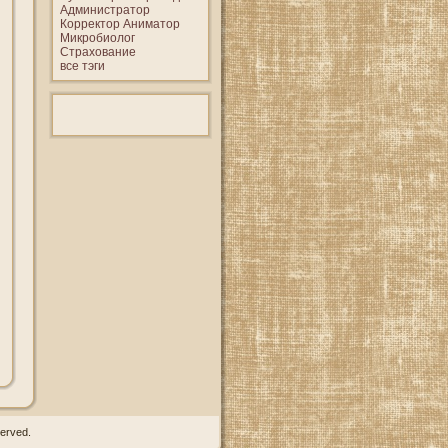
Администратор
Корректор
Аниматор
Микробиолог
Страхование
все тэги
erved.