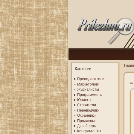
Глав
Категории
Преподаватели
то
Маркетологи
Журналисты
Программисты
Юристы
Строители
Переводчики
Охранники
Продавцы
Дизайнеры
Консультанты