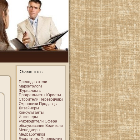
Облако тегов
Преподаватели
Маркетологи
Журналисты
Программисты
Юристы
Строители
Переводчики
Охранники
Продавцы
Дизайнеры
Консультанты
Инженеры
Руководители
Сфера
обслуживания
Водители
Менеджеры
Медработники
Бухгалтеры
Переводчик