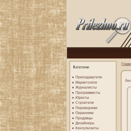
Глав
Категории
Преподаватели
бе
Маркетологи
Журналисты
Программисты
Юристы
Строители
Переводчики
Охранники
Продавцы
Дизайнеры
Консультанты