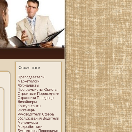
Облако тегов
Преподаватели
Маркетологи
Журналисты
Программисты
Юристы
Строители
Переводчики
Охранники
Продавцы
Дизайнеры
Консультанты
Инженеры
Руководители
Сфера
обслуживания
Водители
Менеджеры
Медработники
Бухгалтеры
Переводчик