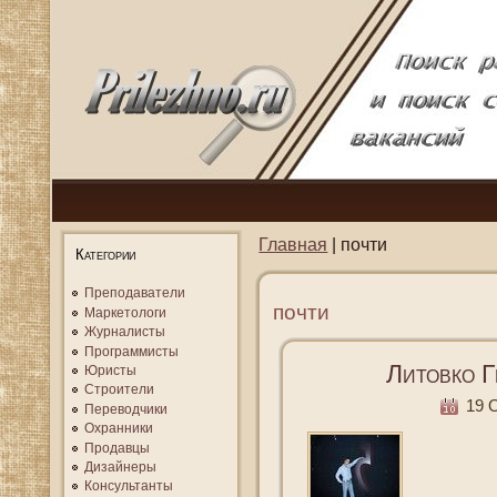
Главная
| почти
Категории
Преподаватели
почти
Маркетологи
Журналисты
Программисты
Литовко Г
Юристы
Строители
19 О
Переводчики
Охранники
Продавцы
Дизайнеры
Консультанты