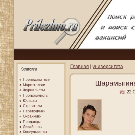
Главная
|
университета
Категории
Преподаватели
Шарамыгина
Маркетологи
Журналисты
22 О
Программисты
Юристы
Строители
Переводчики
Охранники
Продавцы
Дизайнеры
Консультанты