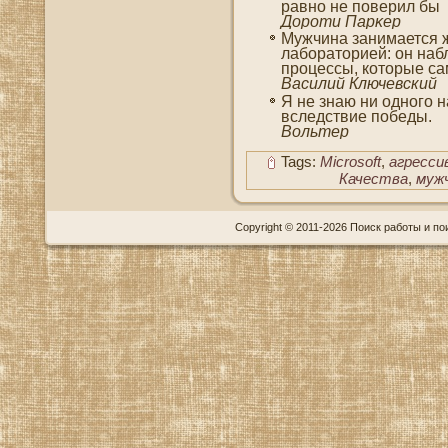
равно не поверил бы
Дороти Парκер
Мужчина занимается ж
лабораторией: он наб
процессы, которые са
Василий Ключевский
Я не знаю ни одногο 
вследствие победы.
Вольтер
Tags:
Microsoft
,
агресси
Качества
,
муж
Copyright © 2011-2026 Поиск работы и пои