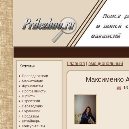
Главная
|
эмоциональный
Категории
Преподаватели
Максименко А
Маркетологи
Журналисты
13 
Программисты
Юристы
Строители
Переводчики
Охранники
Продавцы
Дизайнеры
Консультанты